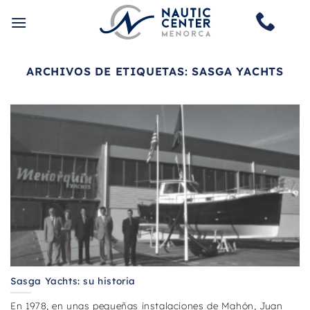
Saltar
al
contenido
ARCHIVOS DE ETIQUETAS:
SASGA YACHTS
Sasga Yachts: su historia
En 1978, en unas pequeñas instalaciones de Mahón, Juan