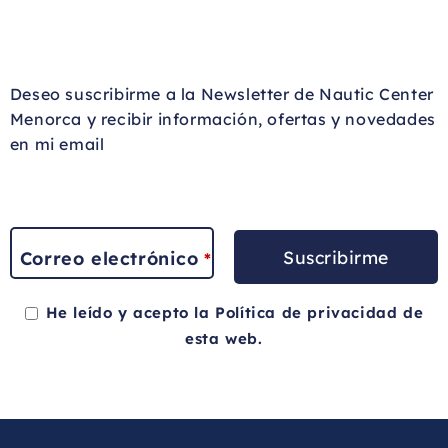
Deseo suscribirme a la Newsletter de Nautic Center
Menorca y recibir información, ofertas y novedades
en mi email
Suscribirme
Correo electrónico
*
He leído y acepto la
Política de privacidad
de
esta web.
This
field
should