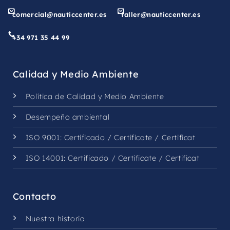
comercial@nauticcenter.es
taller@nauticcenter.es
+34 971 35 44 99
Calidad y Medio Ambiente
Política de Calidad y Medio Ambiente
Desempeño ambiental
ISO 9001:
Certificado
/
Certificate
/
Certificat
ISO 14001:
Certificado
/
Certificate
/
Certificat
Contacto
Nuestra historia