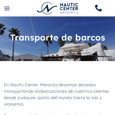
Saltar
al
contenido
Transporte de barcos
En Nautic Center Menorca llevamos décadas
transportando embarcaciones de nuestros clientes
desde cualquier punto del mundo hasta la isla y
viceversa.