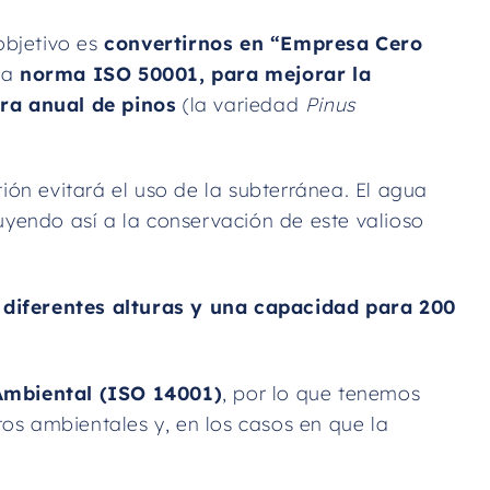
objetivo es
convertirnos en “Empresa Cero
 la
norma ISO 50001, para mejorar la
ra anual de pinos
(la variedad
Pinus
tión evitará el uso de la subterránea. El agua
buyendo así a la conservación de este valioso
diferentes alturas y una capacidad para 200
 Ambiental (ISO 14001)
, por lo que tenemos
os ambientales y, en los casos en que la