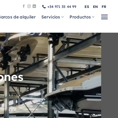
+34 971 35 44 99
ES
EN
FR
Barcos de alquiler
Servicios
Productos
ones