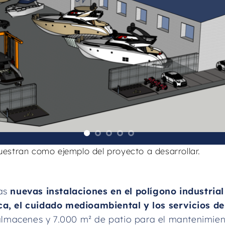
estran como ejemplo del proyecto a desarrollar.
nas
nuevas instalaciones en el polígono industria
ca, el cuidado medioambiental y los servicios de
almacenes y 7.000 m² de patio para el mantenimie