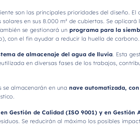
ente son las principales prioridades del diseño. El 
 solares en sus 8.000 m² de cubiertas. Se aplicará
 También se gestionará un
programa para la siemb
 con el fin ayudar a reducir la huella de carbono.
stema de almacenaje del agua de lluvia
. Esta ges
utilizada en diversas fases de los trabajos, contri
s se almacenarán en una
nave automatizada, con 
stico.
s en Gestión de Calidad (ISO 9001) y en Gestión
esiduos. Se reducirán al máximo los posibles impact
.