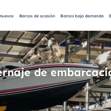
 nuevos
Barcos de ocasión
Barcos bajo demanda
ernaje de embarcaci