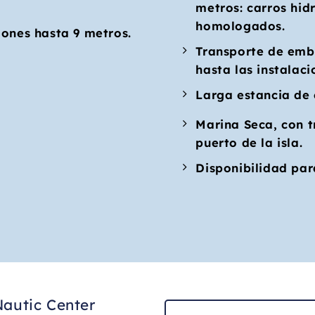
metros: carros hidr
homologados.
nes hasta 9 metros.
Transporte de emba
hasta las instalaci
Larga estancia de 
Marina Seca, con t
puerto de la isla.
Disponibilidad par
Nautic Center