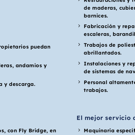
de maderas, cubiert
barnices.
Fabricación y repa
escaleras, barandil
Trabajos de poliest
ropietarios puedan
abrillantados.
Instalaciones y re
leras, andamios y
de sistemas de nav
Personal altamente
ga y descarga.
trabajos.
El mejor servicio d
, con Fly Bridge, en
Maquinaria especí