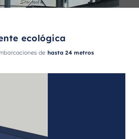
ente ecológica
 embarcaciones de
hasta 24 metros