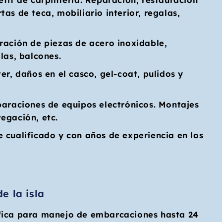
as de teca, mobiliario interior, regalas,
ración de piezas de acero inoxidable,
las, balcones.
er, daños en el casco, gel-coat, pulidos y
paraciones de equipos electrónicos. Montajes
egación, etc.
 cualificado y con años de experiencia en los
e la isla
fica para manejo de embarcaciones hasta 24