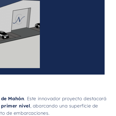
l de Mahón
. Este innovador proyecto destacará
 primer nivel
, abarcando una superficie de
nto de embarcaciones.