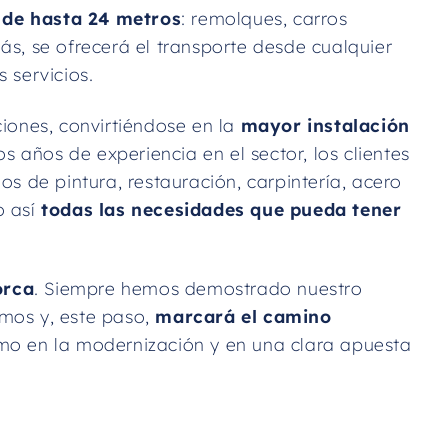
 de hasta 24 metros
: remolques, carros
s, se ofrecerá el transporte desde cualquier
s servicios.
iones, convirtiéndose en la
mayor instalación
 años de experiencia en el sector, los clientes
os de pintura, restauración, carpintería, acero
o así
todas las necesidades que pueda tener
orca
. Siempre hemos demostrado nuestro
amos y, este paso,
marcará el camino
omo en la modernización y en una clara apuesta