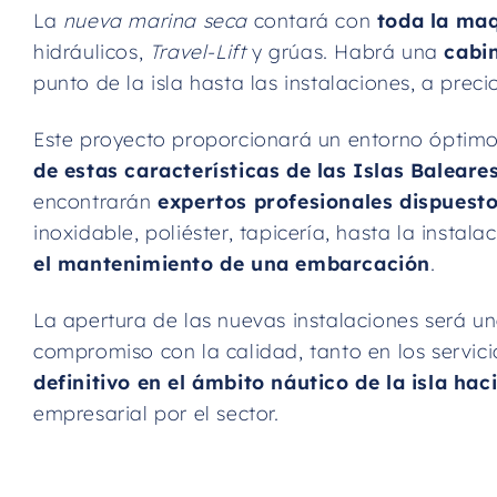
La
nueva marina seca
contará con
toda la ma
hidráulicos,
Travel-Lift
y grúas. Habrá una
cabi
punto de la isla hasta las instalaciones, a preci
Este proyecto proporcionará un entorno óptimo
de estas características de las Islas Baleare
encontrarán
expertos profesionales dispuesto
inoxidable, poliéster, tapicería, hasta la insta
el mantenimiento de una embarcación
.
La apertura de las nuevas instalaciones será u
compromiso con la calidad, tanto en los servic
definitivo en el ámbito náutico de la isla hac
empresarial por el sector.