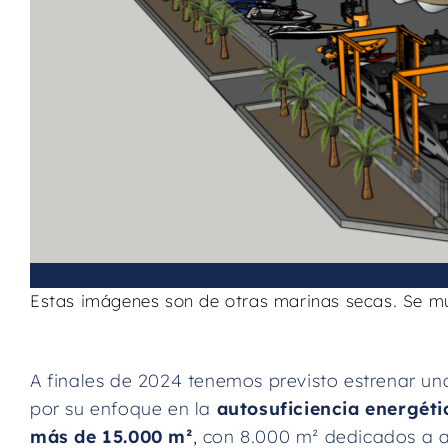
Estas imágenes son de otras marinas secas. Se mu
A finales de 2024 tenemos previsto estrenar u
por su enfoque en la
autosuficiencia energéti
más de 15.000 m²
, con 8.000 m² dedicados a 