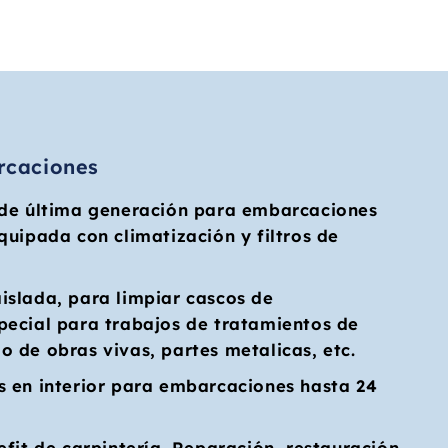
rcaciones
 de última generación para embarcaciones
quipada con climatización y filtros de
islada, para limpiar cascos de
pecial para trabajos de tratamientos de
 de obras vivas, partes metalicas, etc.
s en interior para embarcaciones hasta 24
efit de carpintería. Reparación, restauración