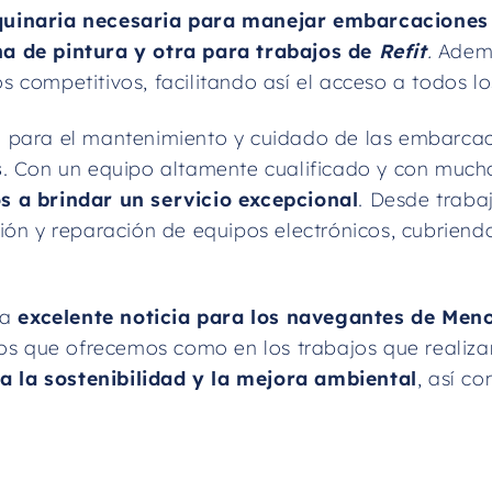
quinaria necesaria para manejar embarcaciones
na de pintura y otra para trabajos de
Refit
.
Ademá
os competitivos, facilitando así el acceso a todos lo
 para el mantenimiento y cuidado de las embarcac
s
. Con un equipo altamente cualificado y con muchos
s a brindar un servicio excepcional
. Desde trabaj
lación y reparación de equipos electrónicos, cubriend
na
excelente noticia para los navegantes de Men
ios que ofrecemos como en los trabajos que realiz
ia la sostenibilidad y la mejora ambiental
, así c