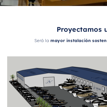
Proyectamos u
Será la
mayor instalación sosteni