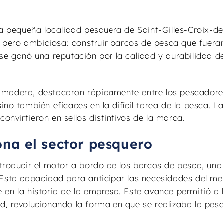
la pequeña localidad pesquera de Saint-Gilles-Croix-de
le pero ambiciosa: construir barcos de pesca que fuera
se ganó una reputación por la calidad y durabilidad d
.
 madera, destacaron rápidamente entre los pescadores
no también eficaces en la difícil tarea de la pesca. L
convirtieron en sellos distintivos de la marca.
na el sector pesquero
ntroducir el motor a bordo de los barcos de pesca, una
 Esta capacidad para anticipar las necesidades del m
en la historia de la empresa. Este avance permitió a 
d, revolucionando la forma en que se realizaba la pesc