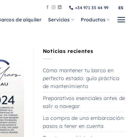
+34 971 35 44 99
ES
Barcos de alquiler
Servicios
Productos
Noticias recientes
Cómo mantener tu barco en
perfecto estado: guía práctica
de mantenimiento
Preparativos esenciales antes de
salir a navegar
La compra de una embarcación:
pasos a tener en cuenta