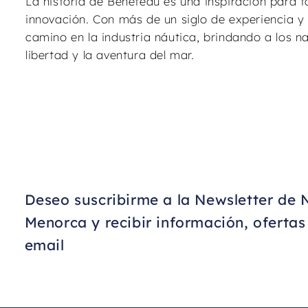
La historia de Beneteau es una inspiración para t
innovación. Con más de un siglo de experiencia y u
camino en la industria náutica, brindando a los 
libertad y la aventura del mar.
Deseo suscribirme a la Newsletter de 
Menorca y recibir información, oferta
email