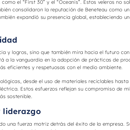
como el “First 30” y el “Oceanis”. Estos veleros no so
bién consolidaron la reputación de Beneteau como un
también expandió su presencia global, estableciendo u
lidad
ia y logros, sino que también mira hacia el futuro con
tá a la vanguardia en la adopción de prácticas de pro
ás eficientes y respetuosas con el medio ambiente.
lógicas, desde el uso de materiales reciclables hasta 
léctrica. Estos esfuerzos reflejan su compromiso de mi
s sostenible.
 liderazgo
sido una fuerza motriz detrás del éxito de la empresa. 