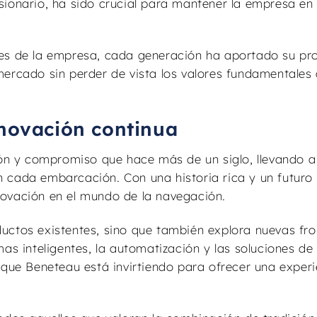
sionario, ha sido crucial para mantener la empresa en 
res de la empresa, cada generación ha aportado su pr
mercado sin perder de vista los valores fundamentales
nnovación continua
n y compromiso que hace más de un siglo, llevando a
 cada embarcación. Con una historia rica y un futuro
novación en el mundo de la navegación.
uctos existentes, sino que también explora nuevas fro
as inteligentes, la automatización y las soluciones de
 que Beneteau está invirtiendo para ofrecer una exper