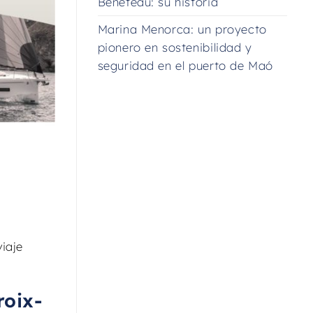
Beneteau: su historia
Marina Menorca: un proyecto
pionero en sostenibilidad y
seguridad en el puerto de Maó
iaje
roix-