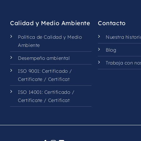
should
be
left
Calidad y Medio Ambiente
Contacto
blank
Política de Calidad y Medio
Nuestra histori
Ambiente
Blog
Desempeño ambiental
Trabaja con no
ISO 9001:
Certificado
/
Certificate
/
Certificat
ISO 14001:
Certificado
/
Certificate
/
Certificat