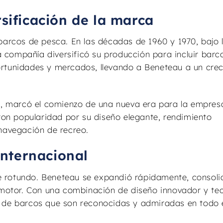
rsificación de la marca
barcos de pesca. En las décadas de 1960 y 1970, bajo 
la compañía diversificó su producción para incluir barc
ortunidades y mercados, llevando a Beneteau a un cre
r”, marcó el comienzo de una nueva era para la empres
n popularidad por su diseño elegante, rendimiento
 navegación de recreo.
internacional
 fue rotundo. Beneteau se expandió rápidamente, consol
a motor. Con una combinación de diseño innovador y te
s de barcos que son reconocidas y admiradas en todo 