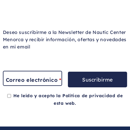
Deseo suscribirme a la Newsletter de Nautic Center
Menorca y recibir información, ofertas y novedades
en mi email
Suscribirme
Correo electrónico
*
He leído y acepto la
Política de privacidad
de
esta web.
This
field
should