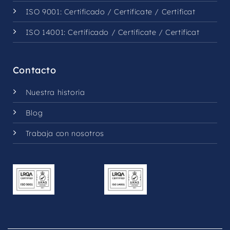
ISO 9001:
Certificado
/
Certificate
/
Certificat
ISO 14001:
Certificado
/
Certificate
/
Certificat
Contacto
Nuestra historia
Blog
Trabaja con nosotros