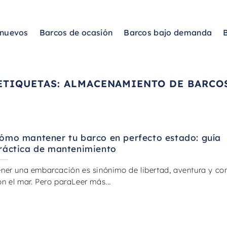
 nuevos
Barcos de ocasión
Barcos bajo demanda
ETIQUETAS:
ALMACENAMIENTO DE BARCO
ómo mantener tu barco en perfecto estado: guía
ráctica de mantenimiento
ener una embarcación es sinónimo de libertad, aventura y co
on el mar. Pero paraLeer más...