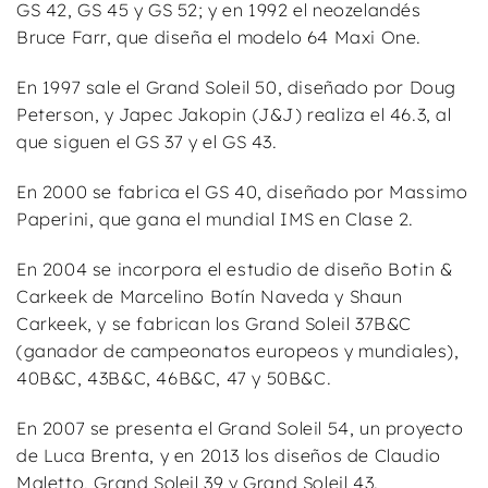
GS 42, GS 45 y GS 52; y en 1992 el neozelandés
Bruce Farr, que diseña el modelo 64 Maxi One.
En 1997 sale el Grand Soleil 50, diseñado por Doug
Peterson, y Japec Jakopin (J&J) realiza el 46.3, al
que siguen el GS 37 y el GS 43.
En 2000 se fabrica el GS 40, diseñado por Massimo
Paperini, que gana el mundial IMS en Clase 2.
En 2004 se incorpora el estudio de diseño Botin &
Carkeek de Marcelino Botín Naveda y Shaun
Carkeek, y se fabrican los Grand Soleil 37B&C
(ganador de campeonatos europeos y mundiales),
40B&C, 43B&C, 46B&C, 47 y 50B&C.
En 2007 se presenta el Grand Soleil 54, un proyecto
de Luca Brenta, y en 2013 los diseños de Claudio
Maletto, Grand Soleil 39 y Grand Soleil 43.