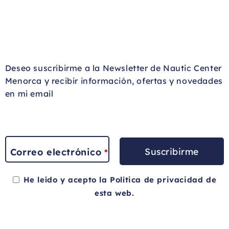
Deseo suscribirme a la Newsletter de Nautic Center
Menorca y recibir información, ofertas y novedades
en mi email
Suscribirme
Correo electrónico
*
He leído y acepto la
Política de privacidad
de
esta web.
This
field