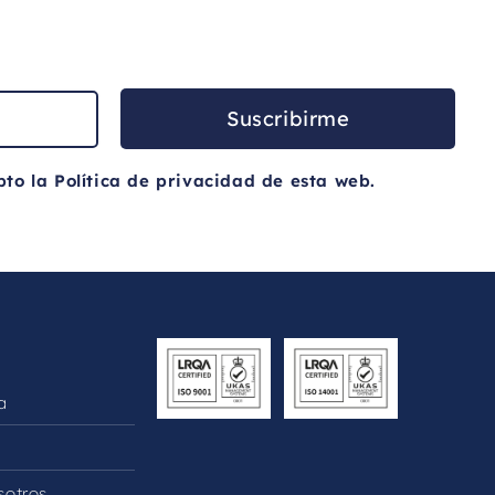
Suscribirme
pto la
Política de privacidad
de esta web.
a
sotros