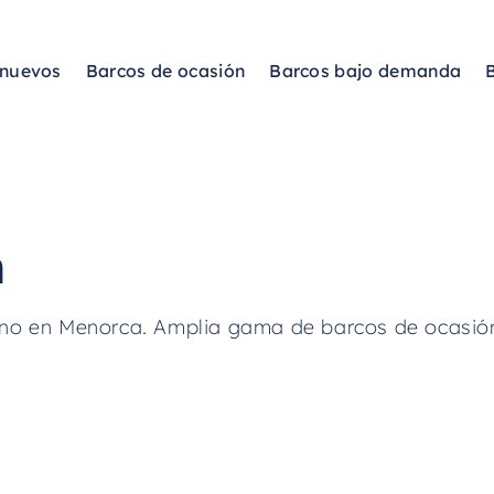
 nuevos
Barcos de ocasión
Barcos bajo demanda
n
no en Menorca. Amplia gama de barcos de ocasión