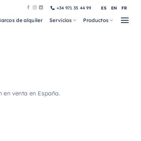
+34 971 35 44 99
ES
EN
FR
Barcos de alquiler
Servicios
Productos
 en venta en España.