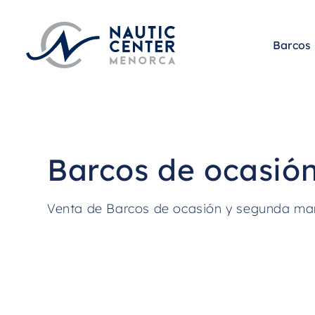
Saltar
al
contenido
Barcos
Barcos de ocasió
Venta de Barcos de ocasión y segunda ma