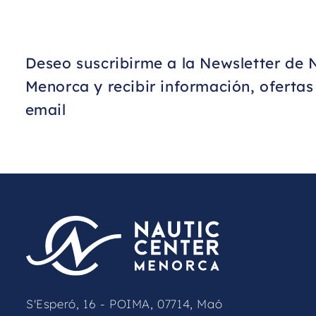
Deseo suscribirme a la Newsletter de 
Menorca y recibir información, oferta
email
S'Esperó, 16 - POIMA, 07714, Maó