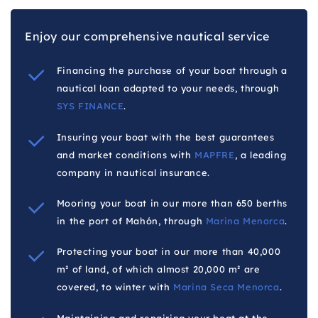
Enjoy our comprehensive nautical service
Financing the purchase of your boat through a
nautical loan adapted to your needs, through
SYS FINANCE
.
Insuring your boat with the best guarantees
and market conditions with
MAPFRE
, a leading
company in nautical insurance.
Mooring your boat in our more than 650 berths
in the port of Mahón, through
Marina Menorca
.
Protecting your boat in our more than 40,000
m² of land, of which almost 20,000 m² are
covered, to winter with
Marina Seca Menorca
.
Maintaining and repairing your boat at the