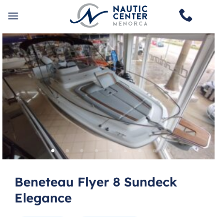
Skip
to
content
Beneteau Flyer 8 Sundeck
Elegance