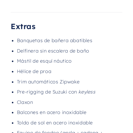
Extras
Banquetas de bañera abatibles
Delfinera sin escalera de baño
Mástil de esquí náutico
Hélice de proa
Trim automáticos Zipwake
Pre-rigging de Suzuki con
keyless
Claxon
Balcones en acero inoxidable
Toldo de sol en acero inoxidable
Equipo de fondeo (ancla + cadena +