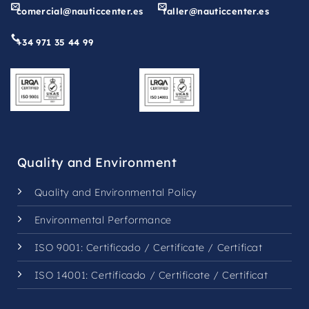
comercial@nauticcenter.es
taller@nauticcenter.es
+34 971 35 44 99
Quality and Environment
Quality and Environmental Policy
Environmental Performance
ISO 9001:
Certificado
/
Certificate
/
Certificat
ISO 14001:
Certificado
/
Certificate
/
Certificat