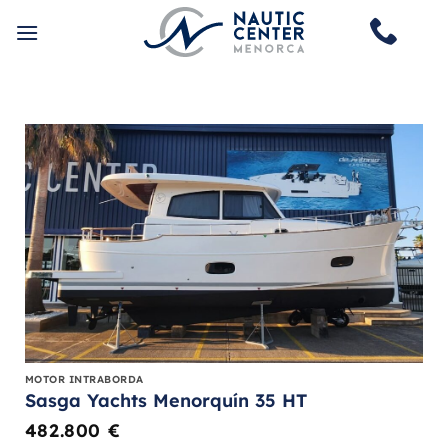
Saltar
al
contenido
MOTOR INTRABORDA
Sasga Yachts Menorquín 35 HT
482.800
€